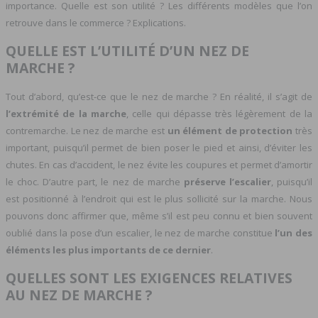
importance. Quelle est son utilité ? Les différents modèles que l’on
retrouve dans le commerce ? Explications.
QUELLE EST L’UTILITÉ D’UN NEZ DE
MARCHE ?
Tout d’abord, qu’est-ce que le nez de marche ? En réalité, il s’agit de
l’extrémité de la marche
, celle qui dépasse très légèrement de la
contremarche. Le nez de marche est
un élément de protection
très
important, puisqu’il permet de bien poser le pied et ainsi, d’éviter les
chutes. En cas d’accident, le nez évite les coupures et permet d’amortir
le choc. D’autre part, le nez de marche
préserve l’escalier
, puisqu’il
est positionné à l’endroit qui est le plus sollicité sur la marche. Nous
pouvons donc affirmer que, même s’il est peu connu et bien souvent
oublié dans la pose d’un escalier, le nez de marche constitue
l’un des
éléments les plus importants de ce dernier
.
QUELLES SONT LES EXIGENCES RELATIVES
AU NEZ DE MARCHE ?