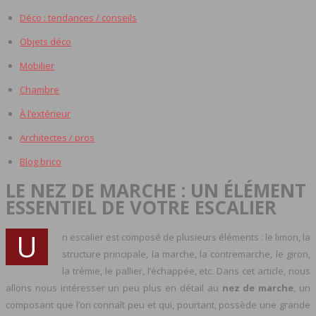
Déco : tendances / conseils
Objets déco
Mobilier
Chambre
À l’extérieur
Architectes / pros
Blog brico
LE NEZ DE MARCHE : UN ÉLÉMENT
ESSENTIEL DE VOTRE ESCALIER
U
n escalier est composé de plusieurs éléments : le limon, la
structure principale, la marche, la contremarche, le giron,
la trémie, le pallier, l’échappée, etc. Dans cet article, nous
allons nous intéresser un peu plus en détail au
nez de marche
, un
composant que l’on connaît peu et qui, pourtant, possède une grande