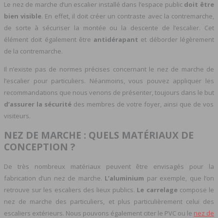
Le nez de marche d’un escalier installé dans l’espace public
doit être
bien visible
. En effet, il doit créer un contraste avec la contremarche,
de sorte à sécuriser la montée ou la descente de l’escalier. Cet
élément doit également être
antidérapant
et déborder légèrement
de la contremarche.
Il n’existe pas de normes précises concernant le nez de marche de
l’escalier pour particuliers. Néanmoins, vous pouvez appliquer les
recommandations que nous venons de présenter, toujours dans le but
d’assurer la sécurité
des membres de votre foyer, ainsi que de vos
visiteurs.
NEZ DE MARCHE : QUELS MATÉRIAUX DE
CONCEPTION ?
De très nombreux matériaux peuvent être envisagés pour la
fabrication d’un nez de marche.
L’aluminium
par exemple, que l’on
retrouve sur les escaliers des lieux publics.
Le carrelage
compose le
nez de marche des particuliers, et plus particulièrement celui des
escaliers extérieurs. Nous pouvons également citer le PVC ou le
nez de