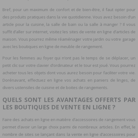
Bref, pour un maximum de confort et de bien-être, il faut opter pour
des produits pratiques dans la vie quotidienne. Vous avez besoin d’un
article pour la cuisine, la salle de bain ou la salle à manger ? Il vous
suffit d’aller sur internet, visitez les sites de vente en ligne d’articles de
maison. Vous pourrez même réaménager votre jardin ou votre garage
avec les boutiques en ligne de meuble de rangement.
Pour les femmes au foyer qui n’ont pas le temps de se déplacer, un
petit clic sur votre clavier d’ordinateur et le tour est joué. Vous pourrez
acheter tous les objets dont vous aurez besoin pour faciliter votre vie.
Dorénavant, effectuez en ligne vos achats en paniers de linges, de
divers ustensiles de cuisine et de boites de rangements.
QUELS SONT LES AVANTAGES OFFERTS PAR
LES BOUTIQUES DE VENTE EN LIGNE ?
Faire des achats en ligne en matière d’accessoires de rangement vous
permet d’avoir un large choix parmi de nombreux articles. En effet, le
nombre de sites se lançant dans la vente en ligne d’accessoires pour