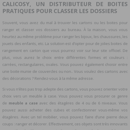
CALICOSY, UN DISTRIBUTEUR DE BOITES
PRATIQUES POUR CLASSER LES DOSSIERS
Souvent, vous avez du mal à trouver les cartons ou les boites pour
ranger et classer vos dossiers au bureau. À la maison, vous vous
heurtez au même problème pour ranger les bijoux, les chaussures, les
jouets des enfants, etc. La solution est d’opter pour de jolies boites de
rangement en carton que vous pourrez voir sur leur site officiel. De
plus, vous aurez le choix entre différentes formes et couleurs :
carrées, rectangulaires, ovales. Vous pouvez également choisir entre
une boite munie de couvercles ou non.. Vous voulez des cartons avec
des décorations ? Rendez-vous à la même adresse.
Si vous n’êtes pas trop adepte des cartons, vous pouvez orienter votre
choix vers un meuble à case. Vous pouvez vous procurer ce genre
de
meuble a case
avec des étagères de 4 ou de 6 niveaux. Vous
pouvez aussi acheter des cubes et confectionner vous-même vos
étagères. Avec un tel mobilier, vous pouvez faire d’une pierre deux
coups : ranger et décorer. Effectivement, ces objets sont très innovants