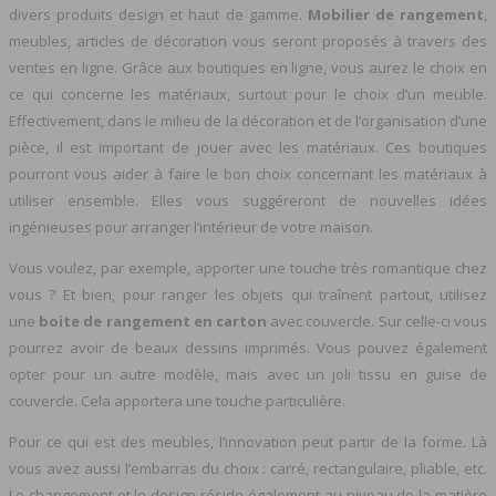
divers produits design et haut de gamme.
Mobilier de rangement
,
meubles, articles de décoration vous seront proposés à travers des
ventes en ligne. Grâce aux boutiques en ligne, vous aurez le choix en
ce qui concerne les matériaux, surtout pour le choix d’un meuble.
Effectivement, dans le milieu de la décoration et de l’organisation d’une
pièce, il est important de jouer avec les matériaux. Ces boutiques
pourront vous aider à faire le bon choix concernant les matériaux à
utiliser ensemble. Elles vous suggéreront de nouvelles idées
ingénieuses pour arranger l’intérieur de votre maison.
Vous voulez, par exemple, apporter une touche très romantique chez
vous ? Et bien, pour ranger les objets qui traînent partout, utilisez
une
boite de rangement en carton
avec couvercle. Sur celle-ci vous
pourrez avoir de beaux dessins imprimés. Vous pouvez également
opter pour un autre modèle, mais avec un joli tissu en guise de
couvercle. Cela apportera une touche particulière.
Pour ce qui est des meubles, l’innovation peut partir de la forme. Là
vous avez aussi l’embarras du choix : carré, rectangulaire, pliable, etc.
Le changement et le design réside également au niveau de la matière