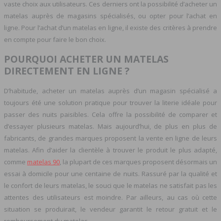
vaste choix aux utilisateurs. Ces derniers ont la possibilité d’acheter un
matelas auprès de magasins spécialisés, ou opter pour l’achat en
ligne. Pour l’achat d’un matelas en ligne, il existe des critères à prendre
en compte pour faire le bon choix.
POURQUOI ACHETER UN MATELAS
DIRECTEMENT EN LIGNE ?
D’habitude, acheter un matelas auprès d’un magasin spécialisé a
toujours été une solution pratique pour trouver la literie idéale pour
passer des nuits paisibles. Cela offre la possibilité de comparer et
d’essayer plusieurs matelas. Mais aujourd’hui, de plus en plus de
fabricants, de grandes marques proposent la vente en ligne de leurs
matelas. Afin d’aider la clientèle à trouver le produit le plus adapté,
comme
matelas 90
, la plupart de ces marques proposent désormais un
essai à domicile pour une centaine de nuits. Rassuré par la qualité et
le confort de leurs matelas, le souci que le matelas ne satisfait pas les
attentes des utilisateurs est moindre. Par ailleurs, au cas où cette
situation se produirait, le vendeur garantit le retour gratuit et le