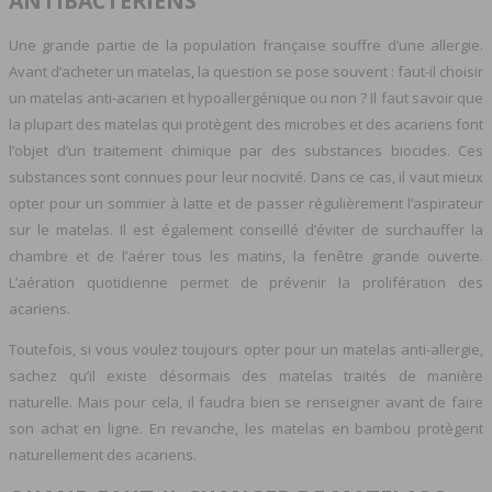
ANTIBACTÉRIENS
Une grande partie de la population française souffre d’une allergie.
Avant d’acheter un matelas, la question se pose souvent : faut-il choisir
un matelas anti-acarien et hypoallergénique ou non ? Il faut savoir que
la plupart des matelas qui protègent des microbes et des acariens font
l’objet d’un traitement chimique par des substances biocides. Ces
substances sont connues pour leur nocivité. Dans ce cas, il vaut mieux
opter pour un sommier à latte et de passer régulièrement l’aspirateur
sur le matelas. Il est également conseillé d’éviter de surchauffer la
chambre et de l’aérer tous les matins, la fenêtre grande ouverte.
L’aération quotidienne permet de prévenir la prolifération des
acariens.
Toutefois, si vous voulez toujours opter pour un matelas anti-allergie,
sachez qu’il existe désormais des matelas traités de manière
naturelle. Mais pour cela, il faudra bien se renseigner avant de faire
son achat en ligne. En revanche, les matelas en bambou protègent
naturellement des acariens.