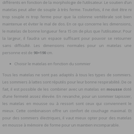
différents en fonction de la morphologie de l’utilisateur. Le soutien d’un
matelas peut aller de souple à très ferme. Toutefois, il ne doit être ni
trop souple ni trop ferme pour que la colonne vertébrale soit bien
maintenue et éviter le mal de dos. En ce qui concerne les dimensions,
le matelas de bonne longueur fera 15 cm de plus que l’utilisateur. Pour
la largeur, il faudra un espace suffisant pour pouvoir se retourner
sans difficulté. Les dimensions normales pour un matelas une
personne est de
90×190
cm.
Choisir le matelas en fonction du sommier
Tous les matelas ne sont pas adaptés à tous les types de sommiers.
Les sommiers à lattes sont réputés pour leur bonne respirabilité. De ce
fait, il est possible de les combiner avec un matelas en
mousse
doté
d’une fermeté assez élevée. En revanche, pour un sommier tapissier,
les matelas en mousse ou à ressort sont ceux qui conviennent le
mieux. Cette combinaison offre un confort de couchage maximal. Et
pour des sommiers électriques, il vaut mieux opter pour des matelas
en mousse à mémoire de forme pour un maintien incomparable.