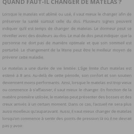
QUAND FAUT-IL CHANGER DE MATELAS ?
Lorsque le matelas est abîmé ou usé, il vaut mieux le changer afin de
préserver la santé surtout celle du dos. Plusieurs signes peuvent
indiquer qu’il est temps de changer de matelas. Le dormeur peut se
réveiller avec des douleurs au dos. Le mal de dos peut indiquer que la
personne ne dort pas de manière optimale et que son sommeil est
perturbé. Le changement de la literie peut être le meilleur moyen de
prévenir cette maladie.
Le matelas a une durée de vie limitée. L’âge limite d’un matelas est
estimé à 8 ans. Au-delà de cette période, son confort et son soutien
deviennent moins performants. Ainsi, lorsque le matelas est trop vieux
ou commence à s’affaisser, il vaut mieux le changer. En fonction de la
matière première utilisée, le matelas peut présenter des bosses et des
creux arrivés à un certain moment. Dans ce cas, l’accueil ne sera plus
aussi moelleux qu’auparavant. Aussi, il vaut mieux changer de matelas
lorsqu’on commence à sentir des points de pression là où il ne devrait
pas y avoir.