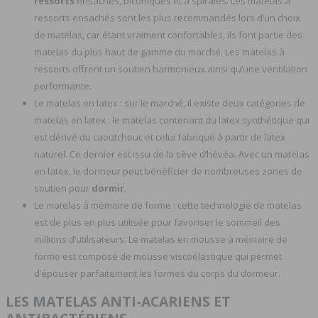
ressorts
ensachés, biconiques et à spirales. Les matelas à
ressorts ensachés sont les plus recommandés lors d’un choix
de matelas, car étant vraiment confortables, ils font partie des
matelas du plus haut de gamme du marché. Les matelas à
ressorts offrent un soutien harmonieux ainsi qu’une ventilation
performante.
Le matelas en latex : sur le marché, il existe deux catégories de
matelas en latex : le matelas contenant du latex synthétique qui
est dérivé du caoutchouc et celui fabriqué à partir de latex
naturel. Ce dernier est issu de la sève d’hévéa. Avec un matelas
en latex, le dormeur peut bénéficier de nombreuses zones de
soutien pour
dormir
.
Le matelas à mémoire de forme : cette technologie de matelas
est de plus en plus utilisée pour favoriser le sommeil des
millions d’utilisateurs. Le matelas en mousse à mémoire de
forme est composé de mousse viscoélastique qui permet
d’épouser parfaitement les formes du corps du dormeur.
LES MATELAS ANTI-ACARIENS ET