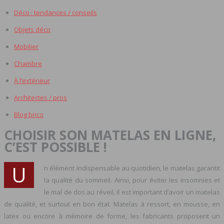
Déco : tendances / conseils
Objets déco
Mobilier
Chambre
À l’extérieur
Architectes / pros
Blog brico
CHOISIR SON MATELAS EN LIGNE,
C’EST POSSIBLE !
U
n élément indispensable au quotidien, le matelas garantit
la qualité du sommeil. Ainsi, pour éviter les insomnies et
le mal de dos au réveil, il est important d’avoir un matelas
de qualité, et surtout en bon état. Matelas à ressort, en mousse, en
latex ou encore à mémoire de forme, les fabricants proposent un