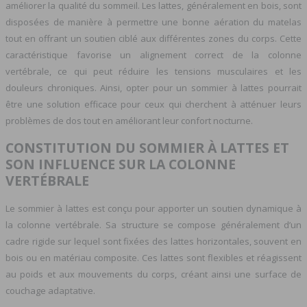
améliorer la qualité du sommeil. Les lattes, généralement en bois, sont
disposées de manière à permettre une bonne aération du matelas
tout en offrant un soutien ciblé aux différentes zones du corps. Cette
caractéristique favorise un alignement correct de la colonne
vertébrale, ce qui peut réduire les tensions musculaires et les
douleurs chroniques. Ainsi, opter pour un sommier à lattes pourrait
être une solution efficace pour ceux qui cherchent à atténuer leurs
problèmes de dos tout en améliorant leur confort nocturne.
CONSTITUTION DU SOMMIER À LATTES ET
SON INFLUENCE SUR LA COLONNE
VERTÉBRALE
Le sommier à lattes est conçu pour apporter un soutien dynamique à
la colonne vertébrale. Sa structure se compose généralement d’un
cadre rigide sur lequel sont fixées des lattes horizontales, souvent en
bois ou en matériau composite. Ces lattes sont flexibles et réagissent
au poids et aux mouvements du corps, créant ainsi une surface de
couchage adaptative.