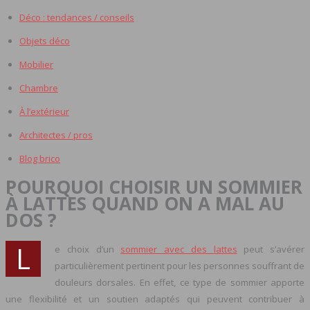
Déco : tendances / conseils
Objets déco
Mobilier
Chambre
À l’extérieur
Architectes / pros
Blog brico
POURQUOI CHOISIR UN SOMMIER
À LATTES QUAND ON A MAL AU
DOS ?
L
e choix d’un
sommier avec des lattes
peut s’avérer
particulièrement pertinent pour les personnes souffrant de
douleurs dorsales. En effet, ce type de sommier apporte
une flexibilité et un soutien adaptés qui peuvent contribuer à