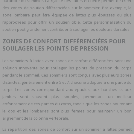
durabilité du sommier. La rigidité des lattes en hêtre permet de créer
des zones de soutien différenciées sur le sommier. Par exemple, la
zone lombaire peut être équipée de lattes plus épaisses ou plus
rapprochées pour offrir un soutien ciblé. Cette personnalisation du
soutien peut grandement contribuer à soulager les douleurs dorsales.
ZONES DE CONFORT DIFFÉRENCIÉES POUR
SOULAGER LES POINTS DE PRESSION
Les sommiers à lattes avec zones de confort différenciées sont une
solution innovante pour soulager les points de pression du corps
pendant le sommeil. Ces sommiers sont conçus avec plusieurs zones
distinctes, généralement entre 5 et 7, chacune adaptée à une partie du
corps. Les zones correspondant aux épaules, aux hanches et aux
jambes sont souvent plus souples, permettant un meilleur
enfoncement de ces parties du corps, tandis que les zones soutenant
le dos et les lombaires sont plus fermes pour maintenir un bon
alignement de la colonne vertébrale.
La répartition des zones de confort sur un sommier à lattes permet