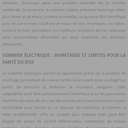
dormeur, favorisant ainsi une position naturelle de la colonne
vertébrale. En revanche, le sommier à lattes présente l’avantage d’être
plus ferme et de mieux soutenir le matelas, ce qui peut être bénéfique
pour les personnes souffrant de maux de dos chroniques. Les lattes,
souvent en bois, permettent une meilleure circulation de l’air, réduisant
ainsi l’accumulation d’humidité qui peut exacerber les douleurs
articulaires.
SOMMIER ÉLECTRIQUE : AVANTAGES ET LIMITES POUR LA
SANTÉ DU DOS
Le sommier électrique permet un ajustement précis de la position de
couchage, permettant de relever la tête ou les pieds pour soulager les
points de pression et améliorer la circulation sanguine. Cette
adaptabilité peut être particulièrement bénéfique pour les personnes
souffrant de maux de dos, car elle permet de trouver la position la plus
confortable pour dormir ou se reposer. En revanche, le sommier à
lattes traditionnelle offre un soutien plus statique mais peut être
équipé de zones de confort différenciées, notamment au niveau