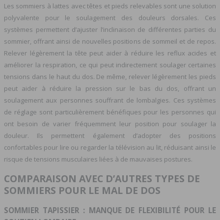
Les sommiers à lattes avec têtes et pieds relevables sont une solution
polyvalente pour le soulagement des douleurs dorsales. Ces
systèmes permettent d’ajuster l’inclinaison de différentes parties du
sommier, offrant ainsi de nouvelles positions de sommeil et de repos.
Relever légèrement la tête peut aider à réduire les reflux acides et
améliorer la respiration, ce qui peut indirectement soulager certaines
tensions dans le haut du dos. De même, relever légèrement les pieds
peut aider à réduire la pression sur le bas du dos, offrant un
soulagement aux personnes souffrant de lombalgies. Ces systèmes
de réglage sont particulièrement bénéfiques pour les personnes qui
ont besoin de varier fréquemment leur position pour soulager la
douleur. Ils permettent également d’adopter des positions
confortables pour lire ou regarder la télévision au lit, réduisant ainsi le
risque de tensions musculaires liées à de mauvaises postures.
COMPARAISON AVEC D’AUTRES TYPES DE
SOMMIERS POUR LE MAL DE DOS
SOMMIER TAPISSIER : MANQUE DE FLEXIBILITÉ POUR LE