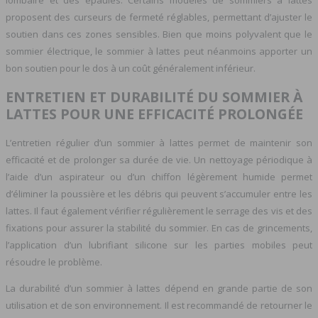
lombaire et des épaules. Certains modèles de sommiers à lattes
proposent des curseurs de fermeté réglables, permettant d’ajuster le
soutien dans ces zones sensibles. Bien que moins polyvalent que le
sommier électrique, le sommier à lattes peut néanmoins apporter un
bon soutien pour le dos à un coût généralement inférieur.
ENTRETIEN ET DURABILITÉ DU SOMMIER À
LATTES POUR UNE EFFICACITÉ PROLONGÉE
L’entretien régulier d’un sommier à lattes permet de maintenir son
efficacité et de prolonger sa durée de vie. Un nettoyage périodique à
l’aide d’un aspirateur ou d’un chiffon légèrement humide permet
d’éliminer la poussière et les débris qui peuvent s’accumuler entre les
lattes. Il faut également vérifier régulièrement le serrage des vis et des
fixations pour assurer la stabilité du sommier. En cas de grincements,
l’application d’un lubrifiant silicone sur les parties mobiles peut
résoudre le problème.
La durabilité d’un sommier à lattes dépend en grande partie de son
utilisation et de son environnement. Il est recommandé de retourner le