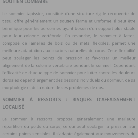
SOUTIEN LOMBAIRE
Le sommier tapissier, constitué d’une structure rigide recouverte de
tissu, offre généralement un soutien ferme et uniforme. Il peut être
bénéfique pour les personnes ayant besoin d’un support plus stable
pour leur colonne vertébrale. En revanche, le sommier à lattes,
composé de lamelles de bois ou de métal flexibles, permet une
meilleure adaptation aux courbes naturelles du corps. Cette flexibilité
peut soulager les points de pression et favoriser un meilleur
alignement de la colonne vertébrale pendant le sommeil. Cependant,
l’efficacité de chaque type de sommier pour lutter contre les douleurs
dorsales dépend largement des besoins individuels du dormeur, de sa
morphologie et de la nature de ses problèmes de dos.
SOMMIER À RESSORTS : RISQUES D’AFFAISSEMENT
LOCALISÉ
Le sommier à ressorts propose généralement une meilleure
répartition du poids du corps, ce qui peut soulager la pression sur
certains points sensibles. Il s’adapte également aux mouvements du