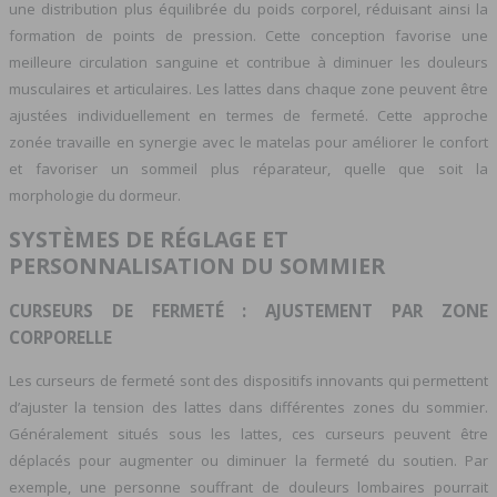
une distribution plus équilibrée du poids corporel, réduisant ainsi la
formation de points de pression. Cette conception favorise une
meilleure circulation sanguine et contribue à diminuer les douleurs
musculaires et articulaires. Les lattes dans chaque zone peuvent être
ajustées individuellement en termes de fermeté. Cette approche
zonée travaille en synergie avec le matelas pour améliorer le confort
et favoriser un sommeil plus réparateur, quelle que soit la
morphologie du dormeur.
SYSTÈMES DE RÉGLAGE ET
PERSONNALISATION DU SOMMIER
CURSEURS DE FERMETÉ : AJUSTEMENT PAR ZONE
CORPORELLE
Les curseurs de fermeté sont des dispositifs innovants qui permettent
d’ajuster la tension des lattes dans différentes zones du sommier.
Généralement situés sous les lattes, ces curseurs peuvent être
déplacés pour augmenter ou diminuer la fermeté du soutien. Par
exemple, une personne souffrant de douleurs lombaires pourrait