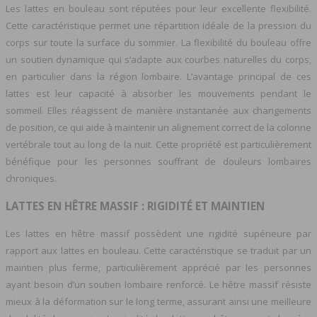
Les lattes en bouleau sont réputées pour leur excellente flexibilité.
Cette caractéristique permet une répartition idéale de la pression du
corps sur toute la surface du sommier. La flexibilité du bouleau offre
un soutien dynamique qui s’adapte aux courbes naturelles du corps,
en particulier dans la région lombaire. L’avantage principal de ces
lattes est leur capacité à absorber les mouvements pendant le
sommeil. Elles réagissent de manière instantanée aux changements
de position, ce qui aide à maintenir un alignement correct de la colonne
vertébrale tout au long de la nuit. Cette propriété est particulièrement
bénéfique pour les personnes souffrant de douleurs lombaires
chroniques.
LATTES EN HÊTRE MASSIF : RIGIDITÉ ET MAINTIEN
Les lattes en hêtre massif possèdent une rigidité supérieure par
rapport aux lattes en bouleau. Cette caractéristique se traduit par un
maintien plus ferme, particulièrement apprécié par les personnes
ayant besoin d’un soutien lombaire renforcé. Le hêtre massif résiste
mieux à la déformation sur le long terme, assurant ainsi une meilleure