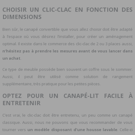
CHOISIR UN CLIC-CLAC EN FONCTION DES
DIMENSIONS
Bien sûr, le canapé convertible que vous allez choisir doit être adapté
à l’espace où vous désirez l’installer, pour créer un aménagement
optimal. Il existe dans le commerce des clic-clac de 2 ou 3 places aussi,
n’hésitez pas à prendre les mesures avant de vous lancer dans
un achat
.
Ce type de meuble possède bien souvent un coffre sous le sommier.
Aussi, il peut être utilisé comme solution de rangement
supplémentaire, très pratique pour les petites pièces.
OPTEZ POUR UN CANAPÉ-LIT FACILE À
ENTRETENIR
C’est vrai, le clic-clac doit être entretenu, un peu comme un canapé
classique. Aussi, nous ne pouvons que vous recommander de vous
tourner vers
un modèle disposant d’une housse lavable
. Celle-ci