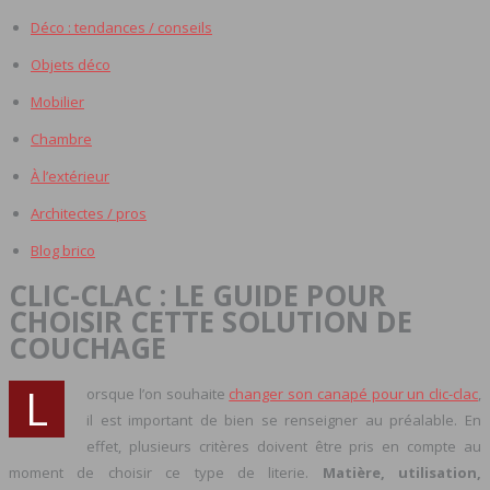
Déco : tendances / conseils
Objets déco
Mobilier
Chambre
À l’extérieur
Architectes / pros
Blog brico
CLIC-CLAC : LE GUIDE POUR
CHOISIR CETTE SOLUTION DE
COUCHAGE
L
orsque l’on souhaite
changer son canapé pour un clic-clac
,
il est important de bien se renseigner au préalable. En
effet, plusieurs critères doivent être pris en compte au
moment de choisir ce type de literie.
Matière, utilisation,