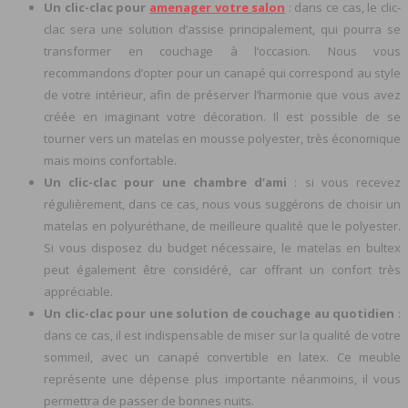
Un clic-clac pour
amenager votre salon
: dans ce cas, le clic-
clac sera une solution d’assise principalement, qui pourra se
transformer en couchage à l’occasion. Nous vous
recommandons d’opter pour un canapé qui correspond au style
de votre intérieur, afin de préserver l’harmonie que vous avez
créée en imaginant votre décoration. Il est possible de se
tourner vers un matelas en mousse polyester, très économique
mais moins confortable.
Un clic-clac pour une chambre d’ami
: si vous recevez
régulièrement, dans ce cas, nous vous suggérons de choisir un
matelas en polyuréthane, de meilleure qualité que le polyester.
Si vous disposez du budget nécessaire, le matelas en bultex
peut également être considéré, car offrant un confort très
appréciable.
Un clic-clac pour une solution de couchage au quotidien
:
dans ce cas, il est indispensable de miser sur la qualité de votre
sommeil, avec un canapé convertible en latex. Ce meuble
représente une dépense plus importante néanmoins, il vous
permettra de passer de bonnes nuits.