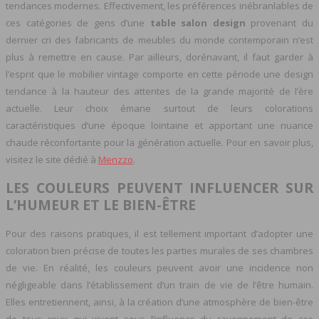
tendances modernes. Effectivement, les préférences inébranlables de
ces catégories de gens d’une
table salon design
provenant du
dernier cri des fabricants de meubles du monde contemporain n’est
plus à remettre en cause. Par ailleurs, dorénavant, il faut garder à
l’esprit que le mobilier vintage comporte en cette période une design
tendance à la hauteur des attentes de la grande majorité de l’ère
actuelle. Leur choix émane surtout de leurs colorations
caractéristiques d’une époque lointaine et apportant une nuance
chaude réconfortante pour la génération actuelle. Pour en savoir plus,
visitez le site dédié à
Menzzo
.
LES COULEURS PEUVENT INFLUENCER SUR
L’HUMEUR ET LE BIEN-ÊTRE
Pour des raisons pratiques, il est tellement important d’adopter une
coloration bien précise de toutes les parties murales de ses chambres
de vie. En réalité, les couleurs peuvent avoir une incidence non
négligeable dans l’établissement d’un train de vie de l’être humain.
Elles entretiennent, ainsi, à la création d’une atmosphère de bien-être
de tous ceux qui vivent sous l’influence du rayonnement de ces