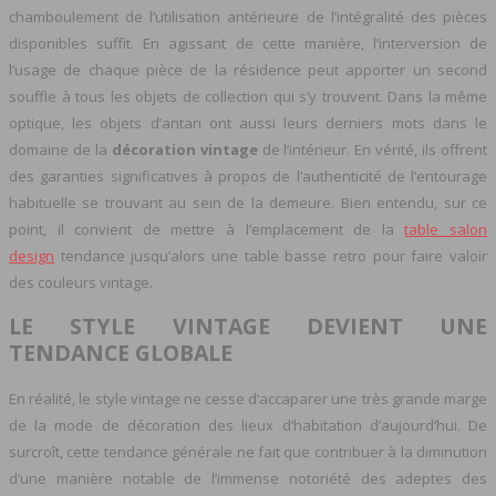
chamboulement de l’utilisation antérieure de l’intégralité des pièces
disponibles suffit. En agissant de cette manière, l’interversion de
l’usage de chaque pièce de la résidence peut apporter un second
souffle à tous les objets de collection qui s’y trouvent. Dans la même
optique, les objets d’antan ont aussi leurs derniers mots dans le
domaine de la
décoration
vintage
de l’intérieur. En vérité, ils offrent
des garanties significatives à propos de l’authenticité de l’entourage
habituelle se trouvant au sein de la demeure. Bien entendu, sur ce
point, il convient de mettre à l’emplacement de la
table salon
design
tendance jusqu’alors une table basse retro pour faire valoir
des couleurs vintage.
LE STYLE VINTAGE DEVIENT UNE
TENDANCE GLOBALE
En réalité, le style vintage ne cesse d’accaparer une très grande marge
de la mode de décoration des lieux d’habitation d’aujourd’hui. De
surcroît, cette tendance générale ne fait que contribuer à la diminution
d’une manière notable de l’immense notoriété des adeptes des