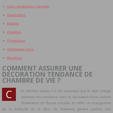
Déco : tendances / conseils
Objets déco
Mobilier
Chambre
À l’extérieur
Architectes / pros
Blog brico
COMMENT ASSURER UNE
DÉCORATION TENDANCE DE
CHAMBRE DE VIE ?
C
es derniers temps, il a été remarqué que le style vintage
demeure très tendance dans la décoration d’une maison
d’habitation de l’heure actuelle. En effet, un changement
de la méthode de la déco de l’intérieur génère parfois une