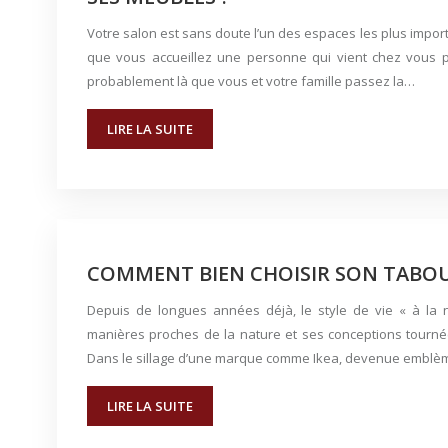
Votre salon est sans doute l’un des espaces les plus import
que vous accueillez une personne qui vient chez vous po
probablement là que vous et votre famille passez la…
LIRE LA SUITE
COMMENT BIEN CHOISIR SON TABOU
Depuis de longues années déjà, le style de vie « à la 
manières proches de la nature et ses conceptions tournées
Dans le sillage d’une marque comme Ikea, devenue emblème
LIRE LA SUITE