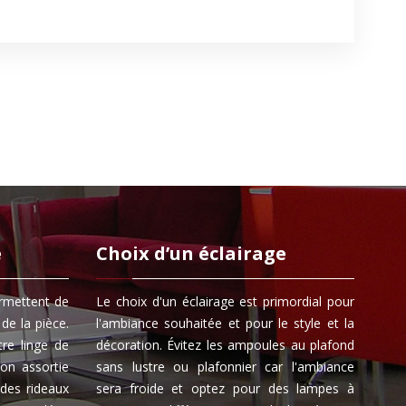
e
Choix d’un éclairage
ermettent de
Le choix d'un éclairage est primordial pour
de la pièce.
l'ambiance souhaitée et pour le style et la
tre linge de
décoration. Évitez les ampoules au plafond
on assortie
sans lustre ou plafonnier car l'ambiance
 des rideaux
sera froide et optez pour des lampes à