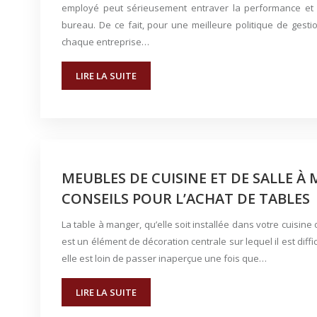
employé peut sérieusement entraver la performance et la
bureau. De ce fait, pour une meilleure politique de gest
chaque entreprise…
LIRE LA SUITE
MEUBLES DE CUISINE ET DE SALLE À 
CONSEILS POUR L’ACHAT DE TABLES
La table à manger, qu’elle soit installée dans votre cuisine
est un élément de décoration centrale sur lequel il est diff
elle est loin de passer inaperçue une fois que…
LIRE LA SUITE