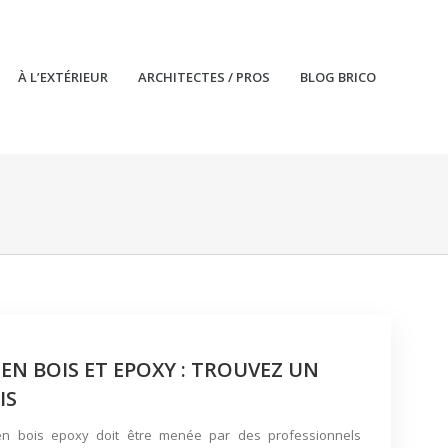
À L’EXTÉRIEUR
ARCHITECTES / PROS
BLOG BRICO
EN BOIS ET EPOXY : TROUVEZ UN
IS
 en bois epoxy doit être menée par des professionnels