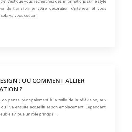
ticle, c’est que vous recherchez des informations sur le style
e de transformer votre décoration d’intérieur et vous
 cela va vous coûter.
DESIGN : OU COMMENT ALLIER
ATION ?
on pense principalement à la taille de la télévision, aux
 qu’il va ensuite accueillir et son emplacement. Cependant,
meuble TV joue un rôle principal…