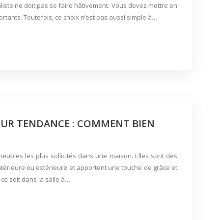
ialiste ne doit pas se faire hâtivement. Vous devez mettre en
rtants. Toutefois, ce choix n’est pas aussi simple à…
IEUR TENDANCE : COMMENT BIEN
meubles les plus sollicités dans une maison. Elles sont des
ntérieure ou extérieure et apportent une touche de grâce et
ce soit dans la salle à…