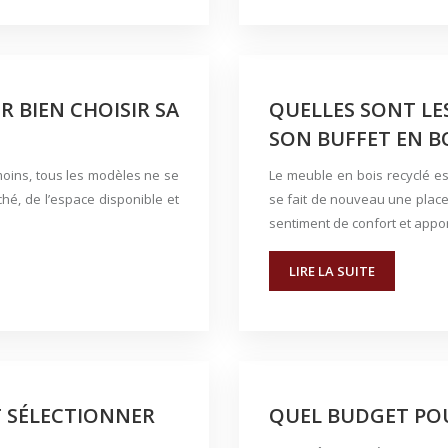
 BIEN CHOISIR SA
QUELLES SONT LE
SON BUFFET EN BO
oins, tous les modèles ne se
Le meuble en bois recyclé es
hé, de l’espace disponible et
se fait de nouveau une place
sentiment de confort et app
LIRE LA SUITE
 SÉLECTIONNER
QUEL BUDGET PO