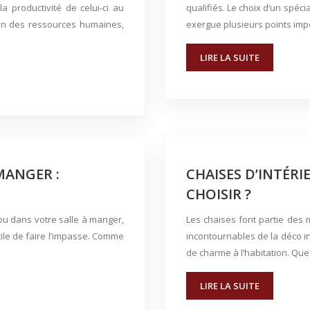
 productivité de celui-ci au
qualifiés. Le choix d’un spéc
ion des ressources humaines,
exergue plusieurs points impo
LIRE LA SUITE
MANGER :
CHAISES D’INTÉR
CHOISIR ?
 ou dans votre salle à manger,
Les chaises font partie des 
icile de faire l’impasse. Comme
incontournables de la déco i
de charme à l’habitation. Que 
LIRE LA SUITE