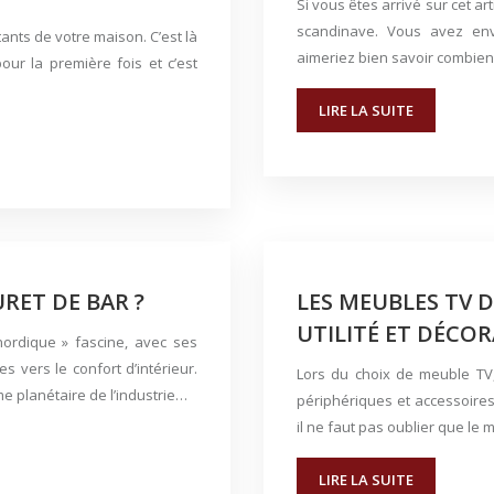
Si vous êtes arrivé sur cet ar
scandinave. Vous avez envi
ants de votre maison. C’est là
aimeriez bien savoir combien
ur la première fois et c’est
LIRE LA SUITE
RET DE BAR ?
LES MEUBLES TV 
UTILITÉ ET DÉCOR
nordique » fascine, avec ses
 vers le confort d’intérieur.
Lors du choix de meuble TV, 
 planétaire de l’industrie…
périphériques et accessoires
il ne faut pas oublier que le 
LIRE LA SUITE