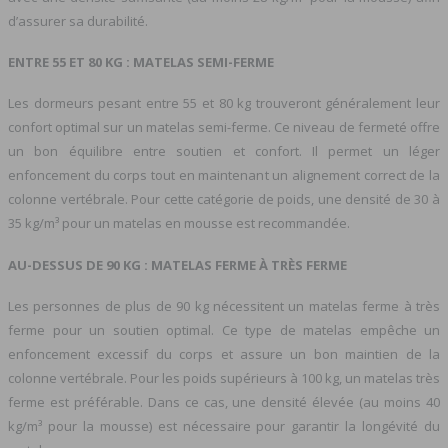
d’assurer sa durabilité.
ENTRE 55 ET 80 KG : MATELAS SEMI-FERME
Les dormeurs pesant entre 55 et 80 kg trouveront généralement leur
confort optimal sur un matelas semi-ferme. Ce niveau de fermeté offre
un bon équilibre entre soutien et confort. Il permet un léger
enfoncement du corps tout en maintenant un alignement correct de la
colonne vertébrale. Pour cette catégorie de poids, une densité de 30 à
35 kg/m³ pour un matelas en mousse est recommandée.
AU-DESSUS DE 90 KG : MATELAS FERME À TRÈS FERME
Les personnes de plus de 90 kg nécessitent un matelas ferme à très
ferme pour un soutien optimal. Ce type de matelas empêche un
enfoncement excessif du corps et assure un bon maintien de la
colonne vertébrale. Pour les poids supérieurs à 100 kg, un matelas très
ferme est préférable. Dans ce cas, une densité élevée (au moins 40
kg/m³ pour la mousse) est nécessaire pour garantir la longévité du