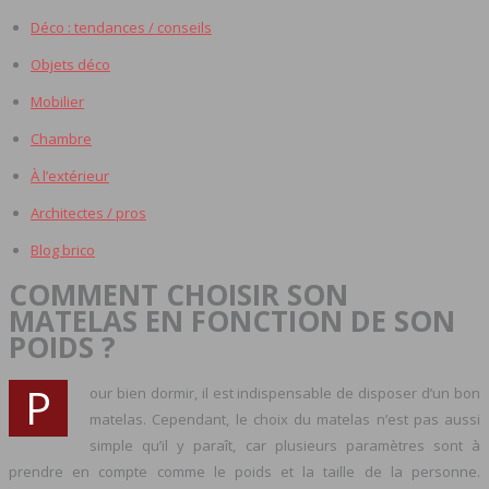
Déco : tendances / conseils
Objets déco
Mobilier
Chambre
À l’extérieur
Architectes / pros
Blog brico
COMMENT CHOISIR SON
MATELAS EN FONCTION DE SON
POIDS ?
P
our bien dormir, il est indispensable de disposer d’un bon
matelas. Cependant, le choix du matelas n’est pas aussi
simple qu’il y paraît, car plusieurs paramètres sont à
prendre en compte comme le poids et la taille de la personne.