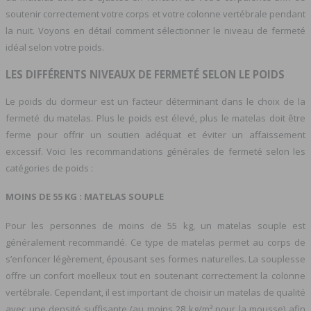
soutenir correctement votre corps et votre colonne vertébrale pendant
la nuit. Voyons en détail comment sélectionner le niveau de fermeté
idéal selon votre poids.
LES DIFFÉRENTS NIVEAUX DE FERMETÉ SELON LE POIDS
Le poids du dormeur est un facteur déterminant dans le choix de la
fermeté du matelas. Plus le poids est élevé, plus le matelas doit être
ferme pour offrir un soutien adéquat et éviter un affaissement
excessif. Voici les recommandations générales de fermeté selon les
catégories de poids :
MOINS DE 55 KG : MATELAS SOUPLE
Pour les personnes de moins de 55 kg, un matelas souple est
généralement recommandé. Ce type de matelas permet au corps de
s’enfoncer légèrement, épousant ses formes naturelles. La souplesse
offre un confort moelleux tout en soutenant correctement la colonne
vertébrale. Cependant, il est important de choisir un matelas de qualité
avec une densité suffisante (au moins 28 kg/m³ pour la mousse) afin