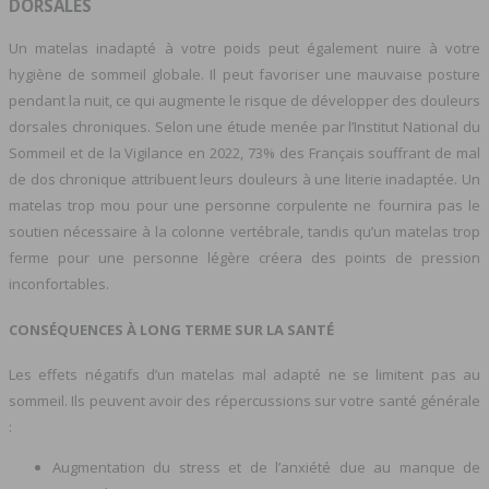
DORSALES
Un matelas inadapté à votre poids peut également nuire à votre
hygiène de sommeil globale. Il peut favoriser une mauvaise posture
pendant la nuit, ce qui augmente le risque de développer des douleurs
dorsales chroniques. Selon une étude menée par l’Institut National du
Sommeil et de la Vigilance en 2022, 73% des Français souffrant de mal
de dos chronique attribuent leurs douleurs à une literie inadaptée. Un
matelas trop mou pour une personne corpulente ne fournira pas le
soutien nécessaire à la colonne vertébrale, tandis qu’un matelas trop
ferme pour une personne légère créera des points de pression
inconfortables.
CONSÉQUENCES À LONG TERME SUR LA SANTÉ
Les effets négatifs d’un matelas mal adapté ne se limitent pas au
sommeil. Ils peuvent avoir des répercussions sur votre santé générale
:
Augmentation du stress et de l’anxiété due au manque de