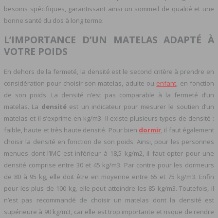
besoins spécifiques, garantissant ainsi un sommeil de qualité et une
bonne santé du dos à long terme.
L’IMPORTANCE D’UN MATELAS ADAPTÉ À
VOTRE POIDS
En dehors de la fermeté, la densité est le second critère à prendre en
considération pour choisir son matelas, adulte ou
enfant
, en fonction
de son poids. La densité n’est pas comparable à la fermeté d’un
matelas. La
densité
est un indicateur pour mesurer le soutien d’un
matelas et il s’exprime en kg/m3. Il existe plusieurs types de densité :
faible, haute et très haute densité. Pour bien
dormir
, il faut également
choisir la densité en fonction de son poids. Ainsi, pour les personnes
menues dont l’IMC est inférieur à 18,5 kg/m2, il faut opter pour une
densité comprise entre 30 et 45 kg/m3. Par contre pour les dormeurs
de 80 à 95 kg, elle doit être en moyenne entre 65 et 75 kg/m3. Enfin
pour les plus de 100 kg, elle peut atteindre les 85 kg/m3. Toutefois, il
n’est pas recommandé de choisir un matelas dont la densité est
supérieure à 90 kg/m3, car elle est trop importante et risque de rendre