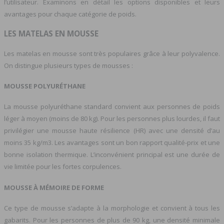
l’utilisateur. Examinons en détail les options disponibles et leurs
avantages pour chaque catégorie de poids.
LES MATELAS EN MOUSSE
Les matelas en mousse sont très populaires grâce à leur polyvalence.
On distingue plusieurs types de mousses :
MOUSSE POLYURÉTHANE
La mousse polyuréthane standard convient aux personnes de poids
léger à moyen (moins de 80 kg). Pour les personnes plus lourdes, il faut
privilégier une mousse haute résilience (HR) avec une densité d’au
moins 35 kg/m3. Les avantages sont un bon rapport qualité-prix et une
bonne isolation thermique. L’inconvénient principal est une durée de
vie limitée pour les fortes corpulences.
MOUSSE À MÉMOIRE DE FORME
Ce type de mousse s’adapte à la morphologie et convient à tous les
gabarits. Pour les personnes de plus de 90 kg, une densité minimale