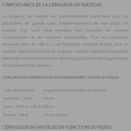
L’IMPORTANCE DE LA LONGUEUR DU MATELAS
La longueur du matelas est particulièrement importante pour les
personnes de grande taille, indépendamment de leur poids. Un
matelas trop court peut entraîner des positions de sommeil
inconfortables et des tensions musculaires. Pour les personnes
mesurant plus de 1,80 m, il est fortement conseillé d’opter pour un
matelas d’au moins 200 cm de longueur. Certains fabricants proposent
même des matelas sur-mesure allant jusqu’à 220 cm de longueur pour
les personnes très grandes.
TABLEAU DES DIMENSIONS RECOMMANDÉES SELON LA TAILLE
Taille du dormeur
Longueur recommandée du matelas
Moins de 1,70 m
190 cm
Entre 1,70 m et 1,85 m
200 cm
Plus de 1,85 m
210 cm ou plus
L’ÉPAISSEUR DU MATELAS EN FONCTION DU POIDS