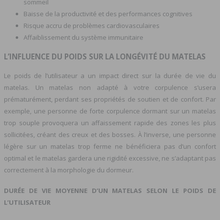
sommeil
Baisse de la productivité et des performances cognitives
Risque accru de problèmes cardiovasculaires
Affaiblissement du système immunitaire
L’INFLUENCE DU POIDS SUR LA LONGÉVITÉ DU MATELAS
Le poids de l’utilisateur a un impact direct sur la durée de vie du
matelas. Un matelas non adapté à votre corpulence s’usera
prématurément, perdant ses propriétés de soutien et de confort. Par
exemple, une personne de forte corpulence dormant sur un matelas
trop souple provoquera un affaissement rapide des zones les plus
sollicitées, créant des creux et des bosses. À l’inverse, une personne
légère sur un matelas trop ferme ne bénéficiera pas d’un confort
optimal et le matelas gardera une rigidité excessive, ne s’adaptant pas
correctement à la morphologie du dormeur.
DURÉE DE VIE MOYENNE D’UN MATELAS SELON LE POIDS DE
L’UTILISATEUR