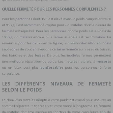
QUELLE FERMETÉ POUR LES PERSONNES CORPULENTES ?
Pour les personnes dont l’IMC est élevé avec un poids compris entre 80
et 95 kg, il est recommandé d’opter pour un matelas dont le niveau de
fermeté est équilibré. Pour les personnes dont le poids est au-delà de
100 kg, un matelas encore plus ferme et épais est recommandé. En
revanche, pour les deux cas de figure, le matelas doit offrir au moins
sept zones de soutien avec une certaine fermeté au niveau du bassin,
des hanches et des fesses. De plus, les modèles fermes permettent
une meilleure répartition du poids. Les matelas naturels, à
ressorts
ou en latex sont plus
confortables
pour les personnes à forte
corpulence.
LES DIFFÉRENTS NIVEAUX DE FERMETÉ
SELON LE POIDS
Le choix d’un matelas adapté à votre poids est crucial pour assurer un
sommeil réparateur et préserver votre santé à long terme. La fermeté
du matelas doit être ajustée en fonction de votre corpulence afin de