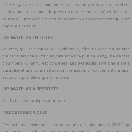
de 50 kg/m3 est recommandée. Les avantages sont un excellent
soulagement des points de pression et une bonne indépendance de
couchage. L’inconvénient est une sensation d’enveloppement qui peut
déplaire à certains.
LES MATELAS EN LATEX
Le latex, qu’il soit naturel ou synthétique, offre un excellent soutien
pour tous les poids. Pour les personnes de plus de 90 kg, une densité
d’au moins 75 kg/m3 est conseillée. Les avantages sont une grande
durabilité et une bonne régulation thermique. L’inconvénient principal
est un prix plus élevé que la mousse.
LES MATELAS À RESSORTS
On distingue deux types principaux :
RESSORTS BICONIQUES
Ces matelas conviennent aux personnes de poids moyen (55-80 kg).
Pour les plus lourds, il faut opter pour un nombre élevé de ressorts (au