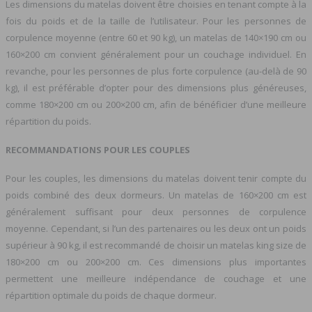
Les dimensions du matelas doivent être choisies en tenant compte à la
fois du poids et de la taille de l’utilisateur. Pour les personnes de
corpulence moyenne (entre 60 et 90 kg), un matelas de 140×190 cm ou
160×200 cm convient généralement pour un couchage individuel. En
revanche, pour les personnes de plus forte corpulence (au-delà de 90
kg), il est préférable d’opter pour des dimensions plus généreuses,
comme 180×200 cm ou 200×200 cm, afin de bénéficier d’une meilleure
répartition du poids.
RECOMMANDATIONS POUR LES COUPLES
Pour les couples, les dimensions du matelas doivent tenir compte du
poids combiné des deux dormeurs. Un matelas de 160×200 cm est
généralement suffisant pour deux personnes de corpulence
moyenne. Cependant, si l’un des partenaires ou les deux ont un poids
supérieur à 90 kg, il est recommandé de choisir un matelas king size de
180×200 cm ou 200×200 cm. Ces dimensions plus importantes
permettent une meilleure indépendance de couchage et une
répartition optimale du poids de chaque dormeur.