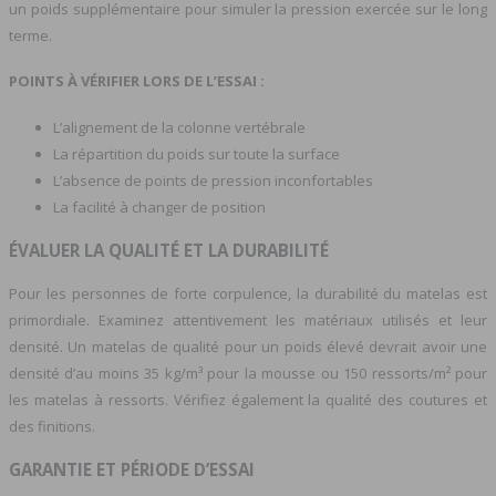
un poids supplémentaire pour simuler la pression exercée sur le long
terme.
POINTS À VÉRIFIER LORS DE L’ESSAI :
L’alignement de la colonne vertébrale
La répartition du poids sur toute la surface
L’absence de points de pression inconfortables
La facilité à changer de position
ÉVALUER LA QUALITÉ ET LA DURABILITÉ
Pour les personnes de forte corpulence, la durabilité du matelas est
primordiale. Examinez attentivement les matériaux utilisés et leur
densité. Un matelas de qualité pour un poids élevé devrait avoir une
densité d’au moins 35 kg/m³ pour la mousse ou 150 ressorts/m² pour
les matelas à ressorts. Vérifiez également la qualité des coutures et
des finitions.
GARANTIE ET PÉRIODE D’ESSAI