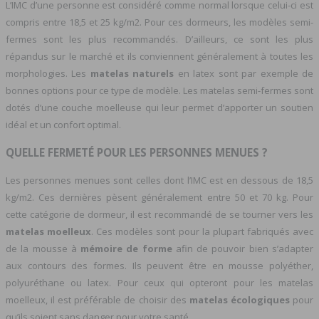
L’IMC d’une personne est considéré comme normal lorsque celui-ci est
compris entre 18,5 et 25 kg/m2. Pour ces dormeurs, les modèles semi-
fermes sont les plus recommandés. D’ailleurs, ce sont les plus
répandus sur le marché et ils conviennent généralement à toutes les
morphologies. Les
matelas naturels
en latex sont par exemple de
bonnes options pour ce type de modèle. Les matelas semi-fermes sont
dotés d’une couche moelleuse qui leur permet d’apporter un soutien
idéal et un confort optimal.
QUELLE FERMETÉ POUR LES PERSONNES MENUES ?
Les personnes menues sont celles dont l’IMC est en dessous de 18,5
kg/m2. Ces dernières pèsent généralement entre 50 et 70 kg. Pour
cette catégorie de dormeur, il est recommandé de se tourner vers les
matelas moelleux
. Ces modèles sont pour la plupart fabriqués avec
de la mousse à
mémoire de forme
afin de pouvoir bien s’adapter
aux contours des formes. Ils peuvent être en mousse polyéther,
polyuréthane ou latex. Pour ceux qui opteront pour les matelas
moelleux, il est préférable de choisir des
matelas écologiques
pour
qu’ils soient sans danger pour votre santé.