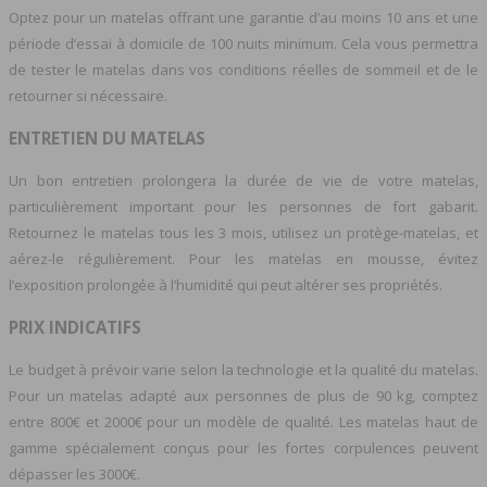
Optez pour un matelas offrant une garantie d’au moins 10 ans et une
période d’essai à domicile de 100 nuits minimum. Cela vous permettra
de tester le matelas dans vos conditions réelles de sommeil et de le
retourner si nécessaire.
ENTRETIEN DU MATELAS
Un bon entretien prolongera la durée de vie de votre matelas,
particulièrement important pour les personnes de fort gabarit.
Retournez le matelas tous les 3 mois, utilisez un protège-matelas, et
aérez-le régulièrement. Pour les matelas en mousse, évitez
l’exposition prolongée à l’humidité qui peut altérer ses propriétés.
PRIX INDICATIFS
Le budget à prévoir varie selon la technologie et la qualité du matelas.
Pour un matelas adapté aux personnes de plus de 90 kg, comptez
entre 800€ et 2000€ pour un modèle de qualité. Les matelas haut de
gamme spécialement conçus pour les fortes corpulences peuvent
dépasser les 3000€.