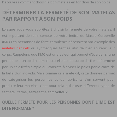
Découvrez comment choisir le bon matelas en fonction de son poids.
DÉTERMINER LA FERMETÉ DE SON MATELAS
PAR RAPPORT À SON POIDS
Lorsque vous vous apprêtez à choisir la fermeté de votre matelas, il
est important de tenir compte de votre Indice de Masse Corporelle
(IMC). Les personnes de forte corpulence nécessitent par exemple des
matelas naturels
ou synthétiques fermes afin de bien soutenir leur
corps. Rappelons que l’IMC est une valeur qui permet d’évaluer si une
personne a un poids normal ou si elle est en surpoids. Il est déterminé
par un calcul très simple qui consiste à diviser le poids par le carré de
la taille d’un individu. Mais comme cela a été dit, cette donnée permet
de catégoriser les personnes et les fabricants s’en servent pour
produire leur matelas. C’est pour cela qu’l existe différents types de
fermeté : ferme, semi-ferme et
moelleux
.
QUELLE FERMETÉ POUR LES PERSONNES DONT L’IMC EST
DITE NORMALE ?